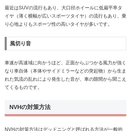
最近はSUVの流行もあり、大口径ホイールに低扁平率タ
イヤ（薄く横幅が広いスポーツタイヤ）の流行もあり、乗
り心地よりもスポーツ性の高いタイヤが多いです。
風切り音
車速が高速域に向かうほど、正面からぶつかる風力が強く
なり車自体（本体やサイドミラーなどの突起物）から生ま
れた気流の乱れにより発生した音が、車の隙間から聞こえ
てくるものです。
NVHの対策方法
NVHの対策方法はデッドニングと呼ばれる方法が一般的