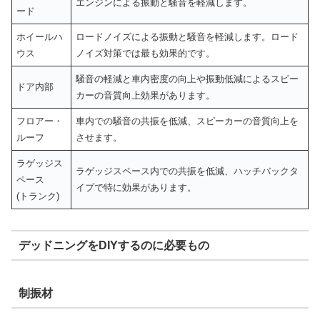
エンジンによる振動と騒音を軽減します。
ード
ホイールハ
ロードノイズによる振動と騒音を軽減します。ロード
ウス
ノイズ対策では最も効果的です。
騒音の軽減と車内密度の向上や振動低減によるスピー
ドア内部
カーの音質向上効果があります。
フロアー・
車内での騒音の共振を低減、スピーカーの音質向上を
ルーフ
させます。
ラゲッジス
ラゲッジスペース内での共振を低減、ハッチバックタ
ペース
イプで特に効果があります。
(トランク)
デッドニングをDIYするのに必要もの
制振材