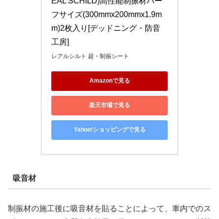
EAL SCHILD)高性能制振材ハー
フサイズ(300mmx200mmx1.9m
m)2枚入り[デッドニング・防音
工房]
レアルシルト 超・制振シート
Amazonで見る
楽天市場で見る
Yahoo!ショッピングで見る
吸音材
制振材の施工後に吸音材を貼ることによって、車内でのス