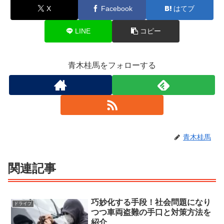
X
Facebook
はてブ
LINE
コピー
青木桂馬をフォローする
青木桂馬
関連記事
巧妙化する手段！社会問題になり
ドライブ
つつ車両盗難の手口と対策方法を
紹介