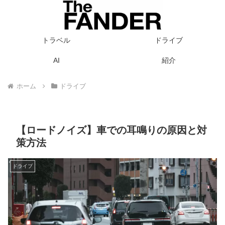
トラベル
ドライブ
AI
紹介
ホーム
ドライブ
【ロードノイズ】車での耳鳴りの原因と対
策方法
ドライブ