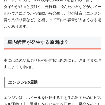
ロードノイズは、NVHの中のNoise（騒音）の一種です。
タイヤが路面と接触や、走行時に飛んだ小石などがホイー
ルハウスにぶつかる振動から発生し、他の騒音（エンジン
音や風切り音など）と相まって車内の騒音が大きくなる場
合があります。
車内騒音が発生する原因は？
車には単純な風切り音や路面状況以外にも、さまざまな理
由によって車内に
エンジンの振動
エンジンは、ホイールを回転する力を生み出すためにピス
トル運動（上下運動）を行い空気を圧縮し、爆発を起こし