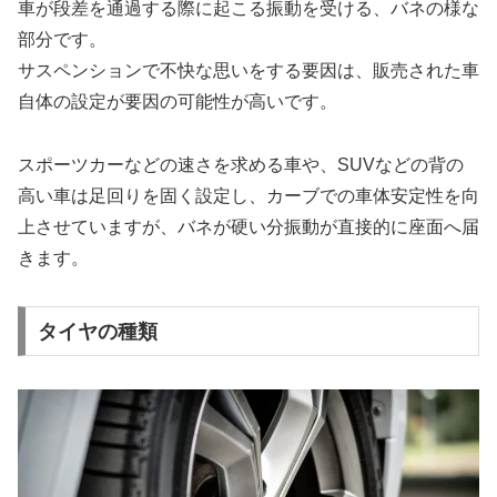
車が段差を通過する際に起こる振動を受ける、バネの様な
部分です。
サスペンションで不快な思いをする要因は、販売された車
自体の設定が要因の可能性が高いです。
スポーツカーなどの速さを求める車や、SUVなどの背の
高い車は足回りを固く設定し、カーブでの車体安定性を向
上させていますが、バネが硬い分振動が直接的に座面へ届
きます。
タイヤの種類