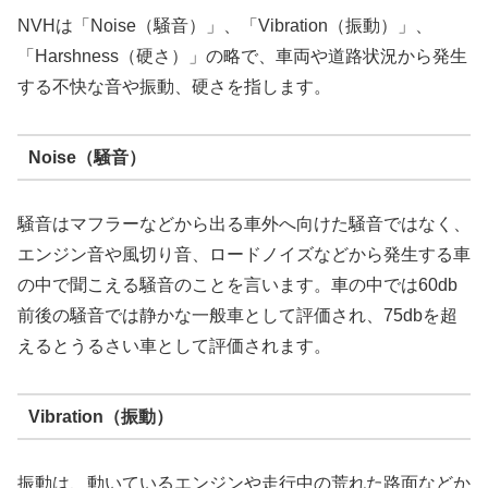
NVHは「Noise（騒音）」、「Vibration（振動）」、
「Harshness（硬さ）」の略で、車両や道路状況から発生
する不快な音や振動、硬さを指します。
Noise（騒音）
騒音はマフラーなどから出る車外へ向けた騒音ではなく、
エンジン音や風切り音、ロードノイズなどから発生する車
の中で聞こえる騒音のことを言います。車の中では60db
前後の騒音では静かな一般車として評価され、75dbを超
えるとうるさい車として評価されます。
Vibration（振動）
振動は、動いているエンジンや走行中の荒れた路面などか