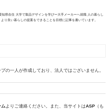
は愛知県在住 大学で製品デザインを学びー大手メーカーへ就職 人の暮らし
 より良い暮らしの提案をできることを目標に記事を書いています。
ープの一人が作成しており、法人ではございません。
ーム
よりご連絡ください。また、当サイトは
ASP
（も