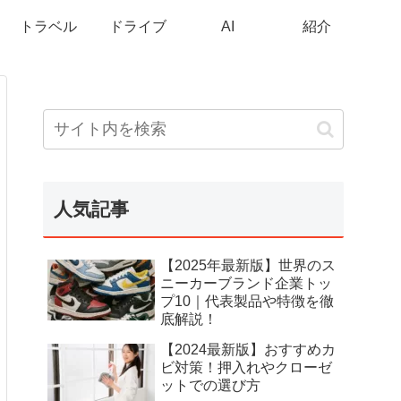
トラベル
ドライブ
AI
紹介
人気記事
【2025年最新版】世界のス
ニーカーブランド企業トッ
プ10｜代表製品や特徴を徹
底解説！
【2024最新版】おすすめカ
ビ対策！押入れやクローゼ
ットでの選び方