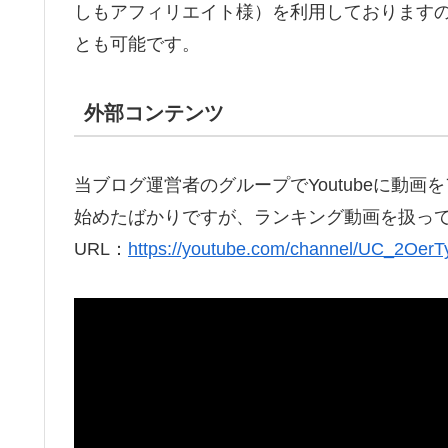
しもアフィリエイト様）を利用しております
とも可能です。
外部コンテンツ
当ブログ運営者のグループでYoutubeに動
始めたばかりですが、ランキング動画を扱っ
URL：
https://youtube.com/channel/UC_2