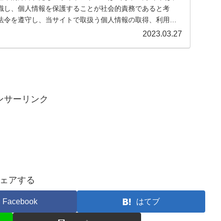
識し、個人情報を保護することが社会的責務であると考
法令を遵守し、当サイトで取扱う個人情報の取得、利用、
...
2023.03.27
ンサーリンク
ェアする
Facebook
はてブ