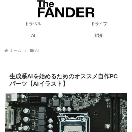
トラベル
ドライブ
AI
紹介
ホーム
AI
生成系AIを始めるためのオススメ自作PC
パーツ【AIイラスト】
AI