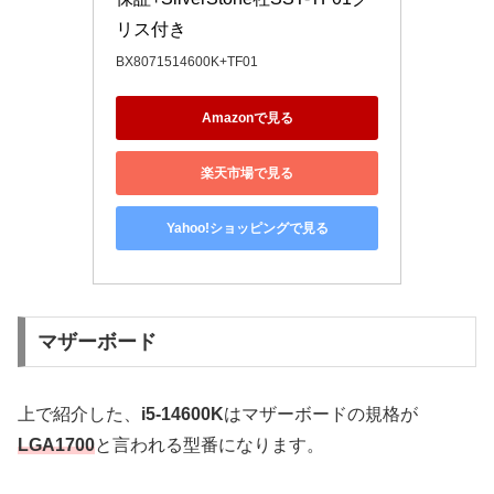
リス付き
BX8071514600K+TF01
Amazonで見る
楽天市場で見る
Yahoo!ショッピングで見る
マザーボード
上で紹介した、
i5-14600K
はマザーボードの規格が
LGA1700
と言われる型番になります。