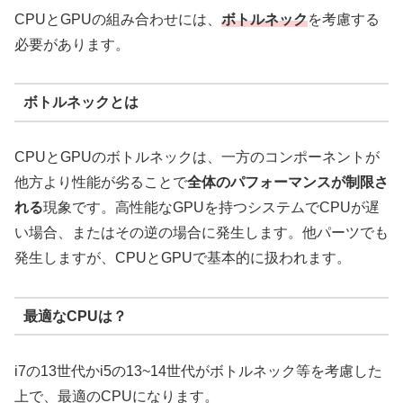
CPUとGPUの組み合わせには、
ボトルネック
を考慮する
必要があります。
ボトルネックとは
CPUとGPUのボトルネックは、一方のコンポーネントが
他方より性能が劣ることで
全体のパフォーマンスが制限さ
れる
現象です。高性能なGPUを持つシステムでCPUが遅
い場合、またはその逆の場合に発生します。他パーツでも
発生しますが、CPUとGPUで基本的に扱われます。
最適なCPUは？
i7の13世代かi5の13~14世代がボトルネック等を考慮した
上で、最適のCPUになります。