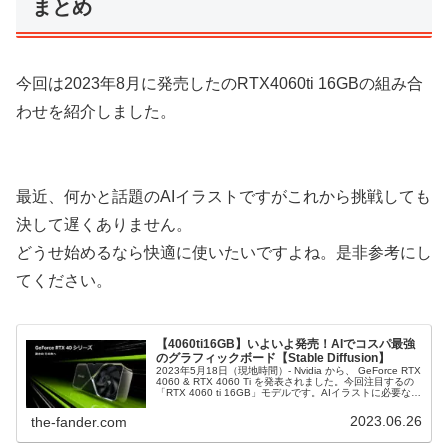
まとめ
今回は2023年8月に発売したのRTX4060ti 16GBの組み合
わせを紹介しました。
最近、何かと話題のAIイラストですがこれから挑戦しても
決して遅くありません。
どうせ始めるなら快適に使いたいですよね。是非参考にし
てください。
【4060ti16GB】いよいよ発売！AIでコスパ最強
のグラフィックボード【Stable Diffusion】
2023年5月18日（現地時間）- Nvidia から、 GeForce RTX
4060 & RTX 4060 Ti を発表されました。今回注目するの
「RTX 4060 ti 16GB」モデルです。AIイラストに必要なグ
ラフィックボード・...
2023.06.26
the-fander.com