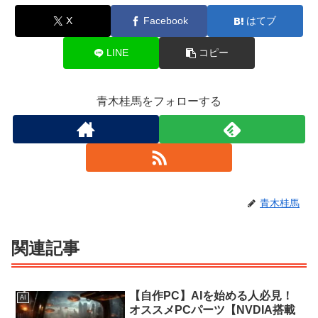
X
Facebook
はてブ
LINE
コピー
青木桂馬をフォローする
青木桂馬
関連記事
【自作PC】AIを始める人必見！
AI
オススメPCパーツ【NVDIA搭載