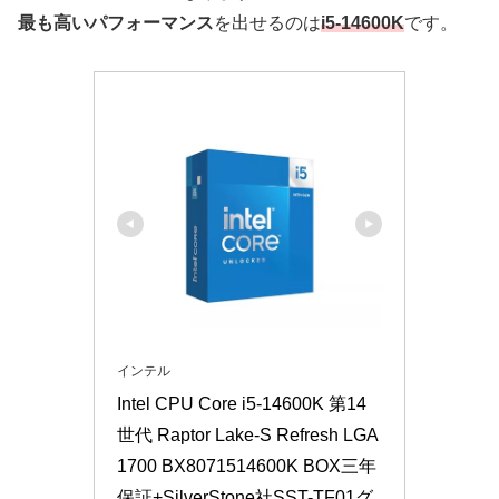
最も高いパフォーマンス
を出せるのは
i5-14600K
です。
インテル
Intel CPU Core i5-14600K 第14
世代 Raptor Lake-S Refresh LGA
1700 BX8071514600K BOX三年
保証+SilverStone社SST-TF01グ