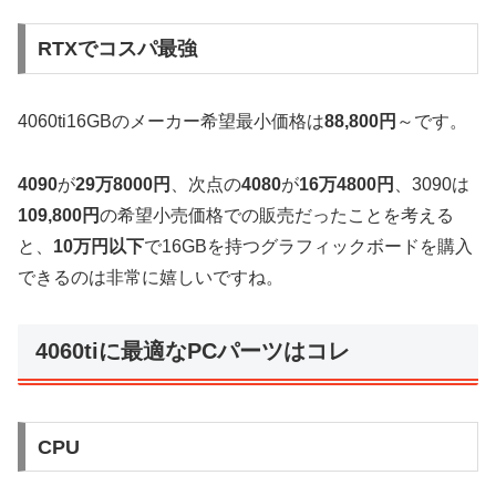
RTXでコスパ最強
4060ti16GBのメーカー希望最小価格は
88,800円
～です。
4090
が
29万8000円
、次点の
4080
が
16万4800円
、3090は
109,800円
の希望小売価格での販売だったことを考える
と、
10万円以下
で16GBを持つグラフィックボードを購入
できるのは非常に嬉しいですね。
4060tiに最適なPCパーツはコレ
CPU