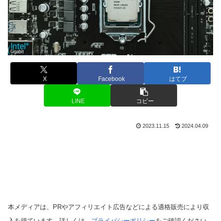
X
Facebook
はてブ
LINE
コピー
2023.11.15
2024.04.09
本メディアは、PRやアフィリエイト広告などによる適格販売により収
入を得ています。詳しくは、
プライバシーポリシー
をご確認ください。