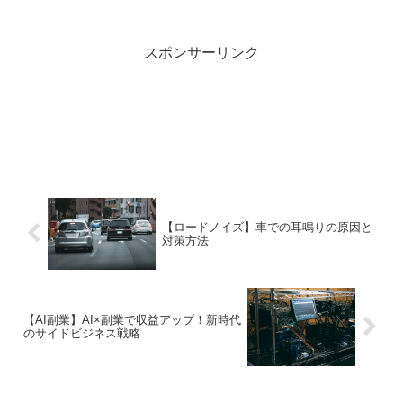
「文章生成」「画像生成」「音声生成」
などのクリエイティブタスクです。企業
はマーケティング...
スポンサーリンク
【ロードノイズ】車での耳鳴りの原因と
対策方法
【AI副業】AI×副業で収益アップ！新時代
のサイドビジネス戦略