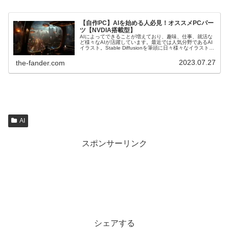
【自作PC】AIを始める人必見！オススメPCパー
ツ【NVDIA搭載型】
AIによってできることが増えており、趣味、仕事、就活な
ど様々なAIが活躍しています。最近では人気分野であるAI
イラスト。Stable Diffusionを筆頭に日々様々なイラストが
生成されています。「始めてみたいけど、何を買っていい
か分から...
2023.07.27
the-fander.com
AI
スポンサーリンク
シェアする