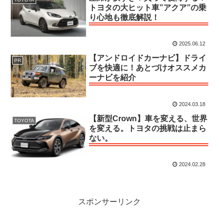
トヨタの大ヒット車”アクア”の乗
り心地も徹底解説！
2025.06.12
【アンドロイドカーナビ】ドライ
PR
ブを快適に！あとづけオススメカ
ーナビを紹介
2024.03.18
【新型Crown】車を変える、世界
TOYOTA
を変える。トヨタの挑戦は止まら
ない。
2024.02.28
スポンサーリンク