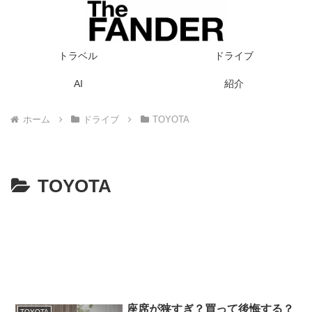
トラベル
ドライブ
AI
紹介
ホーム
ドライブ
TOYOTA
TOYOTA
座席が狭すぎ？買って後悔する？
TOYOTA