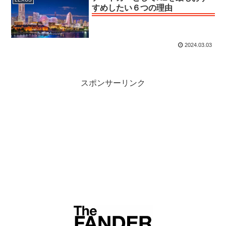
すめしたい６つの理由
2024.03.03
スポンサーリンク