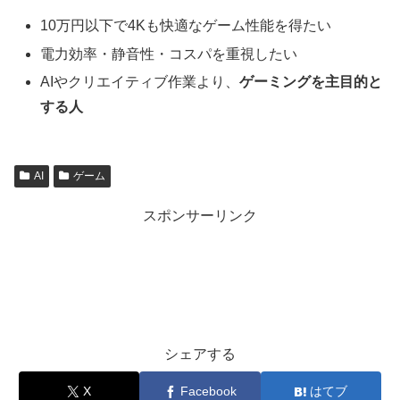
10万円以下で4Kも快適なゲーム性能を得たい
電力効率・静音性・コスパを重視したい
AIやクリエイティブ作業より、
ゲーミングを主目的と
する人
AI
ゲーム
スポンサーリンク
シェアする
X
Facebook
はてブ