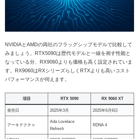
NVIDIAとAMDの両社のフラッグシップモデルで比較して
みましょう。RTX5090は歴代モデルと一線を画す性能と
なっている分、RX9060よりも価格も高く設定されていま
す。RX9060はRXシリーズらしくRTXよりも高いコスト
パフォーマンスが伺えます。
項目
RTX 5090
RX 9060 XT
発売日
2025年3月
2025年6月6日
Ada Lovelace
アーキテクチャ
RDNA 4
Refresh