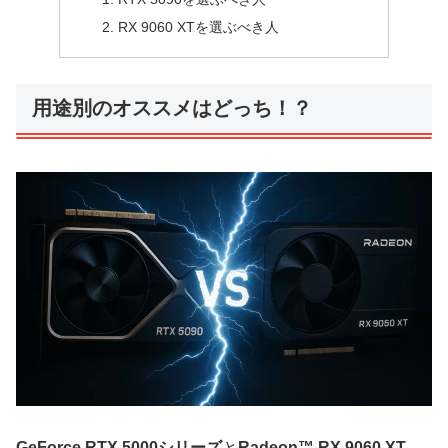
RX 9060 XTを選ぶべき人
用途別のオススメはどっち！？
GeForce RTX 5000シリーズ
と
Radeon™ RX 9060 XT