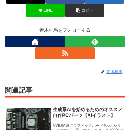
LINE
コピー
青木桂馬をフォローする
青木桂馬
関連記事
生成系AIを始めるためのオススメ
AI
自作PCパーツ【AIイラスト】
NVIDIA製グラフィックボード4060tiシリ