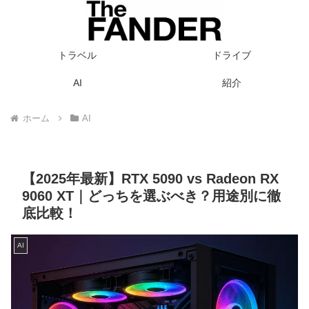
トラベル
ドライブ
AI
紹介
ホーム
AI
【2025年最新】RTX 5090 vs Radeon RX
9060 XT｜どっちを選ぶべき？用途別に徹
底比較！
AI