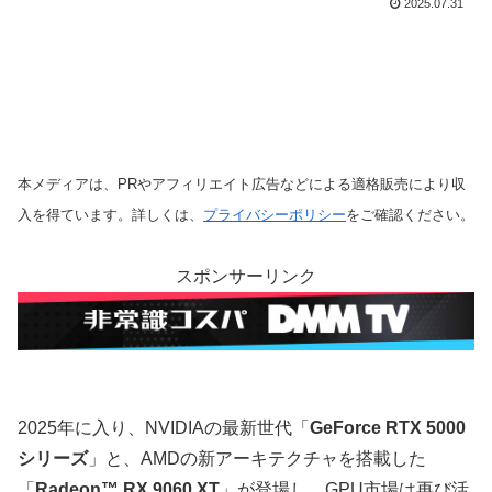
2025.07.31
本メディアは、PRやアフィリエイト広告などによる適格販売により収
入を得ています。詳しくは、
プライバシーポリシー
をご確認ください。
スポンサーリンク
2025年に入り、NVIDIAの最新世代「
GeForce RTX 5000
シリーズ
」と、AMDの新アーキテクチャを搭載した
「
Radeon™ RX 9060 XT
」が登場し、GPU市場は再び活