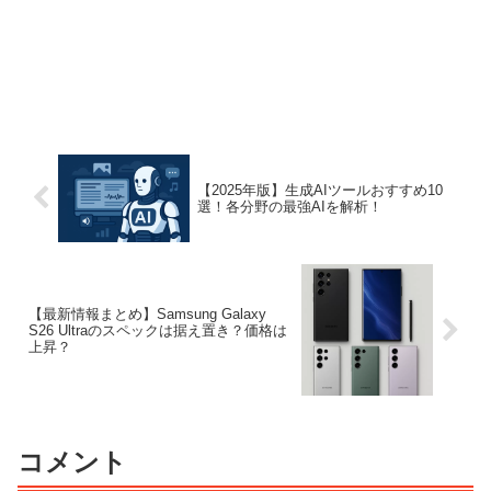
【2025年版】生成AIツールおすすめ10
選！各分野の最強AIを解析！
【最新情報まとめ】Samsung Galaxy
S26 Ultraのスペックは据え置き？価格は
上昇？
コメント