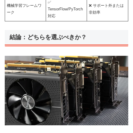
✅
機械学習フレームワ
❌ サポート外または
TensorFlow/PyTorch
ーク
非効率
対応
結論：どちらを選ぶべきか？