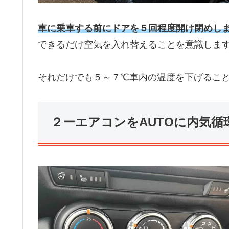
車に乗車する前にドアを５回程度開け閉めし
できるだけ空気を入れ替えることを意識しま
それだけでも５～７℃車内の温度を下げるこ
２ーエアコンをAUTOに内気循