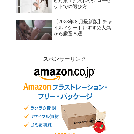
ビ対策！押入れやクローゼ
ットでの選び方
【2023年６月最新版】チャ
イルドシートおすすめ人気
から厳選８選
スポンサーリンク