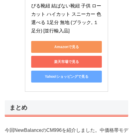
びる靴紐 結ばない靴紐 子供 ロー
カット ハイカット スニーカー 色
選べる 1足分 無地 (ブラック, １
足分) [並行輸入品]
Amazonで見る
楽天市場で見る
Yahoo!ショッピングで見る
まとめ
今回NewBalanceのCM996を紹介しました。中価格帯モデ