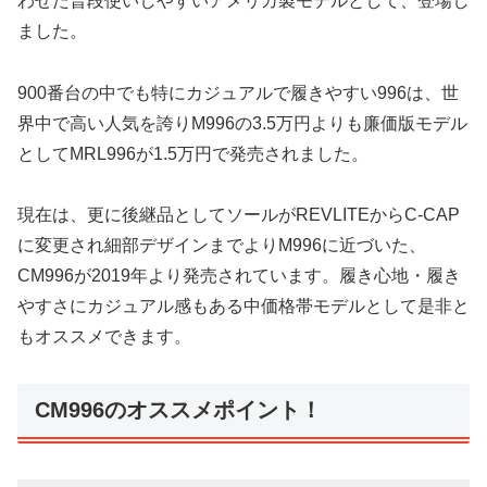
わせた普段使いしやすいアメリカ製モデルとして、登場し
ました。
900番台の中でも特にカジュアルで履きやすい996は、世
界中で高い人気を誇りM996の3.5万円よりも廉価版モデル
としてMRL996が1.5万円で発売されました。
現在は、更に後継品としてソールがREVLITEからC-CAP
に変更され細部デザインまでよりM996に近づいた、
CM996が2019年より発売されています。履き心地・履き
やすさにカジュアル感もある中価格帯モデルとして是非と
もオススメできます。
CM996のオススメポイント！