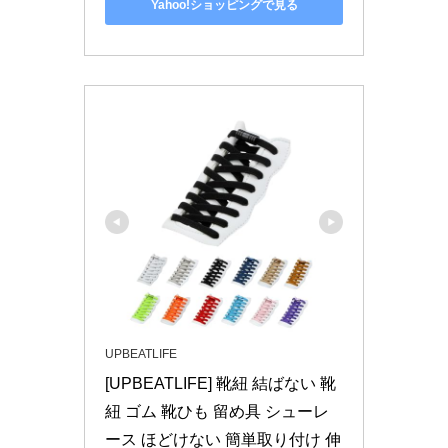
Yahoo!ショッピングで見る
UPBEATLIFE
[UPBEATLIFE] 靴紐 結ばない 靴
紐 ゴム 靴ひも 留め具 シューレ
ース ほどけない 簡単取り付け 伸