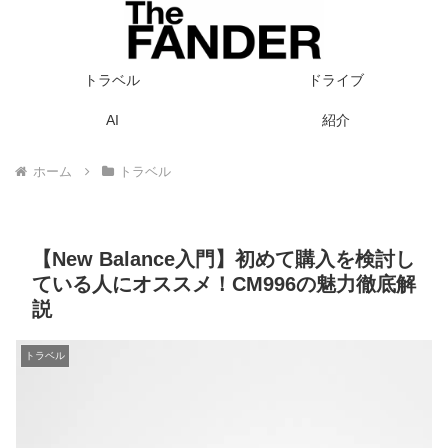
トラベル
ドライブ
AI
紹介
ホーム
トラベル
【New Balance入門】初めて購入を検討し
ている人にオススメ！CM996の魅力徹底解
説
トラベル