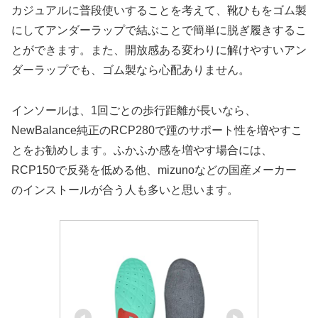
カジュアルに普段使いすることを考えて、靴ひもをゴム製
にしてアンダーラップで結ぶことで簡単に脱ぎ履きするこ
とができます。また、開放感ある変わりに解けやすいアン
ダーラップでも、ゴム製なら心配ありません。
インソールは、1回ごとの歩行距離が長いなら、
NewBalance純正のRCP280で踵のサポート性を増やすこ
とをお勧めします。ふかふか感を増やす場合には、
RCP150で反発を低める他、mizunoなどの国産メーカー
のインストールが合う人も多いと思います。