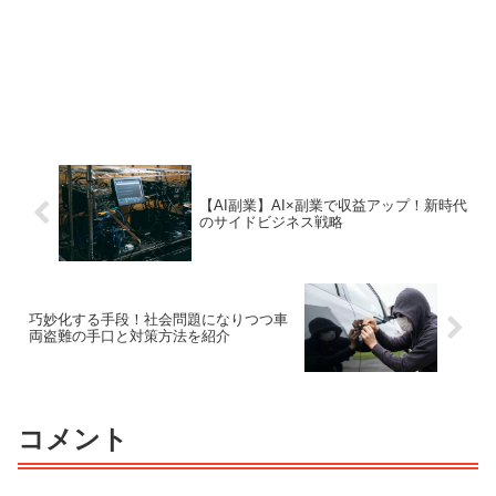
【AI副業】AI×副業で収益アップ！新時代
のサイドビジネス戦略
巧妙化する手段！社会問題になりつつ車
両盗難の手口と対策方法を紹介
コメント