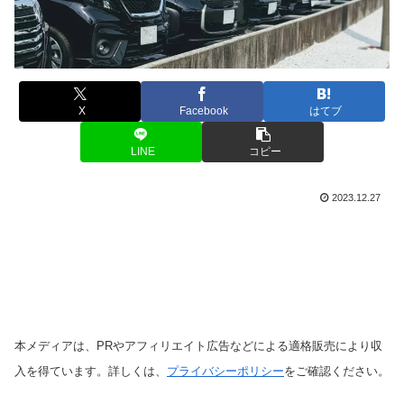
X
Facebook
はてブ
LINE
コピー
2023.12.27
本メディアは、PRやアフィリエイト広告などによる適格販売により収
入を得ています。詳しくは、
プライバシーポリシー
をご確認ください。