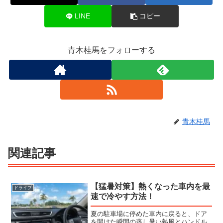
LINE
コピー
青木桂馬をフォローする
青木桂馬
関連記事
【猛暑対策】熱くなった車内を最
ドライブ
速で冷やす方法！
夏の駐車場に停めた車内に戻ると、ドア
を開けた瞬間の蒸し暑い熱風とハンドル