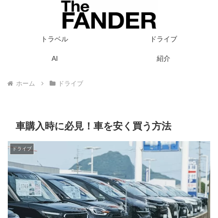
トラベル
ドライブ
AI
紹介
ホーム
ドライブ
車購入時に必見！車を安く買う方法
ドライブ