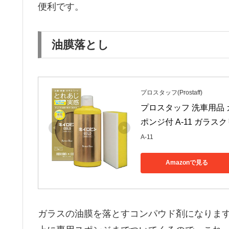
便利です。
油膜落とし
プロスタッフ(Prostaff)
プロスタッフ 洗車用品 
ポンジ付 A-11 ガラス
A-11
Amazonで見る
ガラスの油膜を落とすコンパウド剤になりま