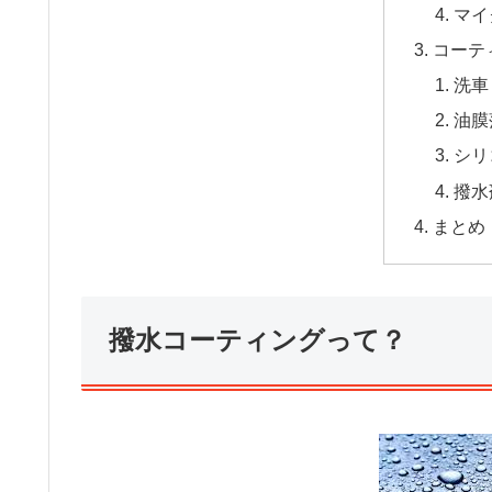
マイ
コーテ
洗車
油膜
シリ
撥水
まとめ
撥水コーティングって？