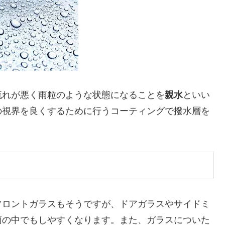
流れが悪く雨粒のような状態になることを
親水
といい
の視界を良くするために行うコーティングで撥水層を
フロントガラスもそうですが、ドアガラスやサイドミ
雨の中でもしやすくなります。また、ガラスについた