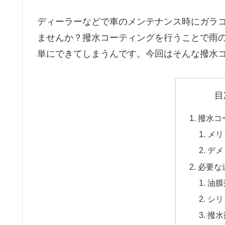
ディーラーなどで車のメンテナンス時にガラ
ませんか？撥水コーティングを行うことで雨
単にできてしまうんです。今回はそんな撥水
目
撥水コ
メリ
デメ
必要な
油膜
シリ
撥水