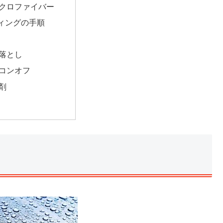
クロファイバー
ィングの手順
落とし
コンオフ
剤