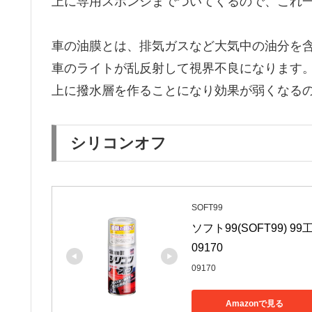
上に専用スポンジまでついてくるので、これ
車の油膜とは、排気ガスなど大気中の油分を
車のライトが乱反射して視界不良になります
上に撥水層を作ることになり効果が弱くなる
シリコンオフ
SOFT99
ソフト99(SOFT99) 
09170
09170
Amazonで見る