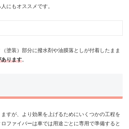
る人にもオススメです。
ィ（塗装）部分に撥水剤や油膜落としが付着したまま
があります
。
りますが、より効果を上げるためにいくつかの工程を
クロファイバーは車では用途ごとに専用で準備すると