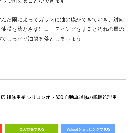
一つで揃えることができます。
含んだ雨によってガラスに油の膜ができていき、対向
。油膜を落とさずにコーティングをすると汚れの層の
のでしっかり油膜を落としましょう。
99工房 補修用品 シリコンオフ300 自動車補修の脱脂処理用 
楽天市場で見る
Yahoo!ショッピングで見る