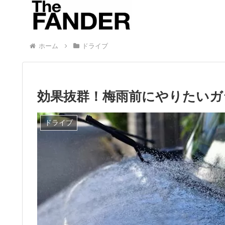
ホーム
ドライブ
効果抜群！梅雨前にやりたいガ
ドライブ