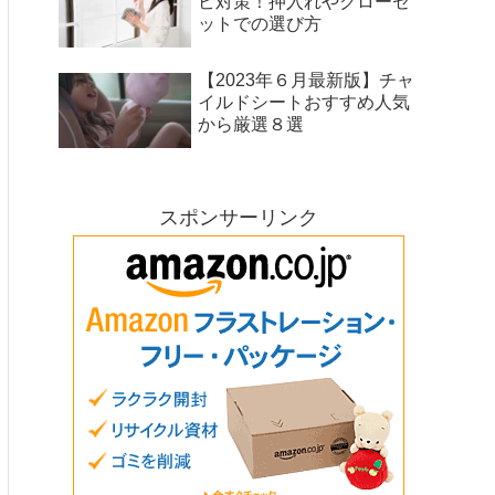
ビ対策！押入れやクローゼ
ットでの選び方
【2023年６月最新版】チャ
イルドシートおすすめ人気
から厳選８選
スポンサーリンク