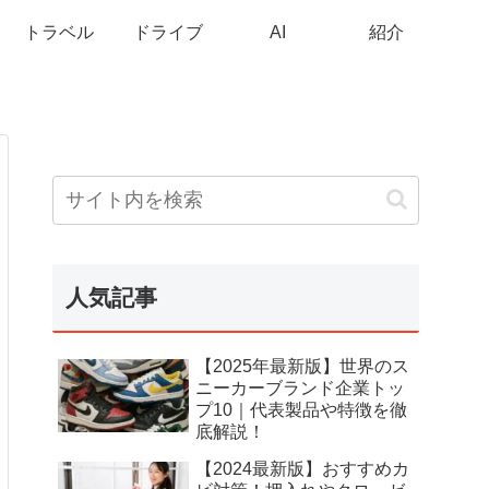
トラベル
ドライブ
AI
紹介
人気記事
【2025年最新版】世界のス
ニーカーブランド企業トッ
プ10｜代表製品や特徴を徹
底解説！
【2024最新版】おすすめカ