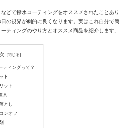
コなどで撥水コーティングをオススメされたことあり
の日の視界が劇的に良くなります。実はこれ自分で簡
コーティングのやり方とオススメ商品を紹介します。
次
ーティングって？
ット
リット
道具
落とし
コンオフ
剤