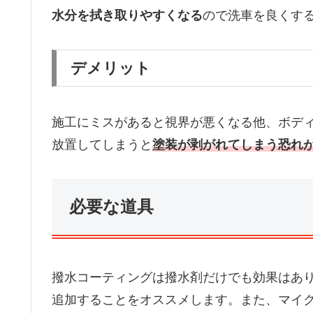
水分を拭き取りやすくなる
ので洗車を良くす
デメリット
施工にミスがあると視界が悪くなる他、ボデ
放置してしまうと
塗装が剥がれてしまう恐れ
必要な道具
撥水コーティングは撥水剤だけでも効果はあ
追加することをオススメします。また、マイ