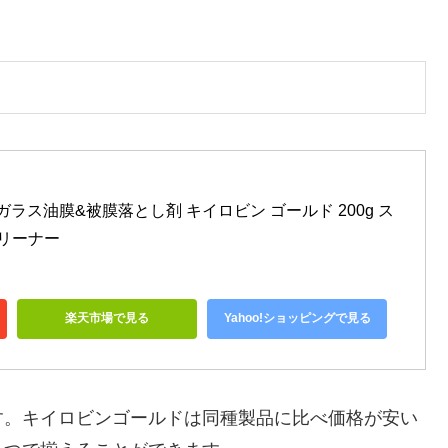
ガラス油膜&被膜落とし剤 キイロビン ゴールド 200g ス
クリーナー
楽天市場で見る
Yahoo!ショッピングで見る
す。キイロビンゴールドは同種製品に比べ価格が安い