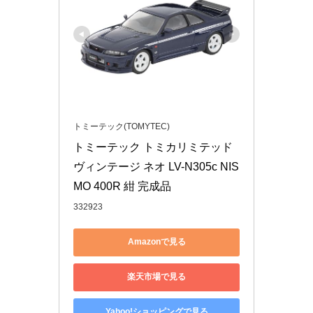
トミーテック(TOMYTEC)
トミーテック トミカリミテッド
ヴィンテージ ネオ LV-N305c NIS
MO 400R 紺 完成品
332923
Amazonで見る
楽天市場で見る
Yahoo!ショッピングで見る