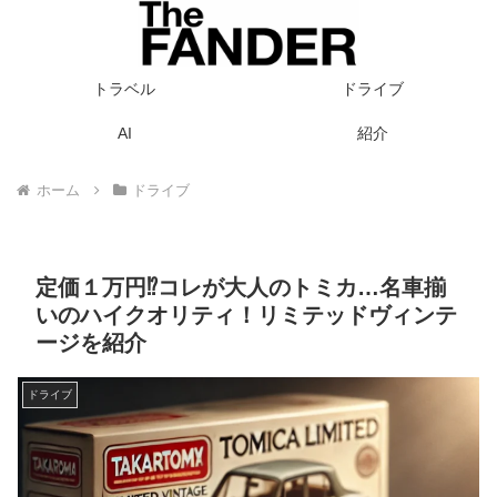
トラベル
ドライブ
AI
紹介
ホーム
ドライブ
定価１万円⁉コレが大人のトミカ…名車揃
いのハイクオリティ！リミテッドヴィンテ
ージを紹介
ドライブ