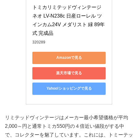
トミカリミテッドヴィンテージ 
ネオ LV-N238c 日産ローレル ツ
インカム24V メダリスト 緑 89年
式 完成品
320289
Amazonで見る
楽天市場で見る
Yahoo!ショッピングで見る
リミテッドヴィンテージはメーカー最小希望価格が平均
2,000～円と通常トミカ550円の４倍近い値段がする中
で、コレクターを魅了しています。これには、トミーテッ