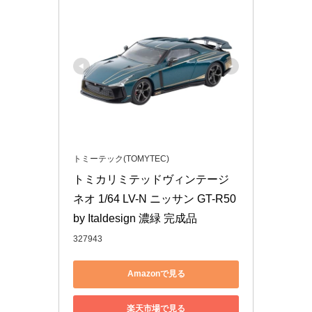
トミーテック(TOMYTEC)
トミカリミテッドヴィンテージ 
ネオ 1/64 LV-N ニッサン GT-R50 
by Italdesign 濃緑 完成品
327943
Amazonで見る
楽天市場で見る