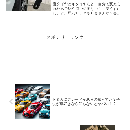
夏タイヤと冬タイヤなど、自分で変えら
れたら予約や待つ必要ないし、安くすむ
し。と、思ったことありませんか？実
際、自分で交換する人も少なくはありま
せん。しかし、ネット上ではタイヤ交換
を自分ではやらない方がいいや危険など
といった意見もあります。こ...
スポンサーリンク
トミカにグレードがあるの知ってた？子
供が車好きなら知らないとヤバい！？