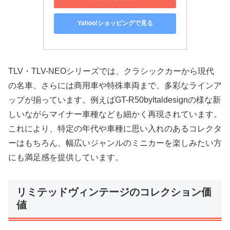
Yahoo!ショッピングで見る
TLV・TLV-NEOシリーズでは、クラシックカーから現代
の名車、さらには商用車や特殊車両まで、多彩なラインア
ップが揃っています。例えばGT-R50byItaldesignの様な新
しいながらマイナー車種なども細かく再現されています。
これにより、特定の年代や車種に思い入れのあるコレクタ
ーはもちろん、幅広いジャンルのミニカーを楽しみたい方
にも満足感を提供しています。
リミテッドヴィンテージのコレクション価
値