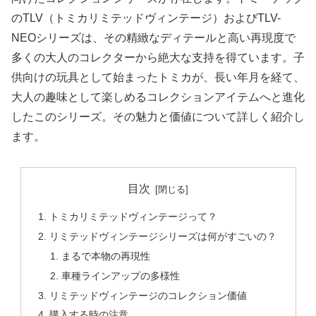
のTLV（トミカリミテッドヴィンテージ）およびTLV-
NEOシリーズは、その精緻なディテールと高い再現度で
多くの大人のコレクターから絶大な支持を得ています。子
供向けの玩具として始まったトミカが、長い年月を経て、
大人の趣味として楽しめるコレクションアイテムへと進化
したこのシリーズ。その魅力と価値について詳しく紹介し
ます。
目次
トミカリミテッドヴィンテージって？
リミテッドヴィンテージシリーズは何がすごいの？
まるで本物の再現性
車種ラインアップの多様性
リミテッドヴィンテージのコレクション価値
購入する時の注意