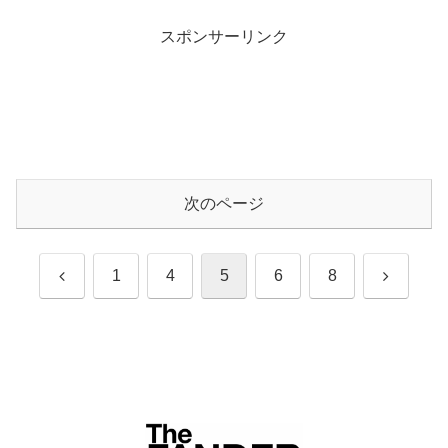
スポンサーリンク
次のページ
前
次
1
4
5
6
8
へ
へ