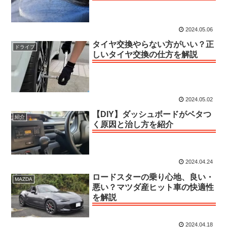
2024.05.06
タイヤ交換やらない方がいい？正
ドライブ
しいタイヤ交換の仕方を解説
2024.05.02
【DIY】ダッシュボードがベタつ
紹介
く原因と治し方を紹介
2024.04.24
ロードスターの乗り心地、良い・
MAZDA
悪い？マツダ産ヒット車の快適性
を解説
2024.04.18