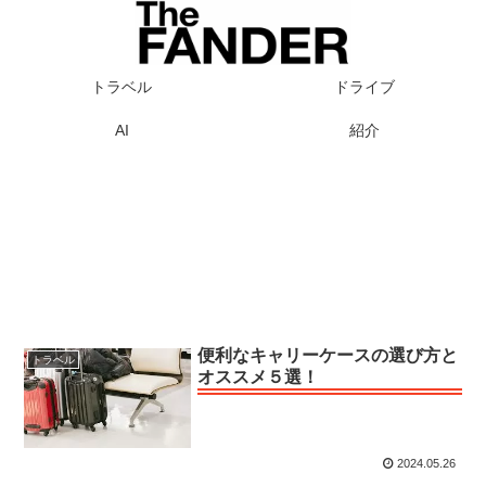
トラベル
ドライブ
AI
紹介
便利なキャリーケースの選び方と
トラベル
オススメ５選！
2024.05.26