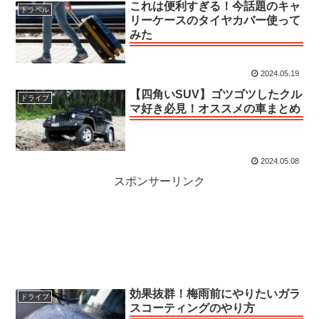
これは便利すぎる！今話題のキャ
トラベル
リーケースのタイヤカバー使って
みた
2024.05.19
【四角いSUV】ゴツゴツしたクル
ドライブ
マ好き必見！オススメの車まとめ
2024.05.08
スポンサーリンク
効果抜群！梅雨前にやりたいガラ
ドライブ
スコーティングのやり方