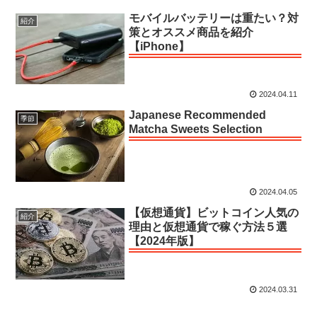
モバイルバッテリーは重たい？対
紹介
策とオススメ商品を紹介
【iPhone】
2024.04.11
Japanese Recommended
季節
Matcha Sweets Selection
2024.04.05
【仮想通貨】ビットコイン人気の
紹介
理由と仮想通貨で稼ぐ方法５選
【2024年版】
2024.03.31